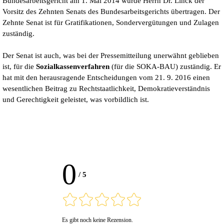
Bundesarbeitsgericht am 1. Mai 2014 wurde Herrn Dr. Linck der
Vorsitz des Zehnten Senats des Bundesarbeitsgerichts übertragen. Der
Zehnte Senat ist für Gratifikationen, Sondervergütungen und Zulagen
zuständig.
Der Senat ist auch, was bei der Pressemitteilung unerwähnt geblieben
ist, für die
Sozialkassenverfahren
(für die SOKA-BAU) zuständig. Er
hat mit den herausragende Entscheidungen vom 21. 9. 2016 einen
wesentlichen Beitrag zu Rechtstaatlichkeit, Demokratieverständnis
und Gerechtigkeit geleistet, was vorbildlich ist.
0
/
5
Es gibt noch keine Rezension.