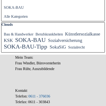
SOKA-BAU
Alle Kategorien
Block überspringen Clouds
Clouds
Künstlersozialkasse
Bau & Handwerker
Berufskrankheiten
SOKA-BAU
KSK
Sozialversicherung
SOKA-BAU-Tipp
SokaSiG
Sozialrecht
Mein Team:
Frau Windler, Bürovorsteherin
Frau Rühr, Auszubildende
Kontakt
Telefon:
0611 - 376036
Telefax: 0611 - 303843