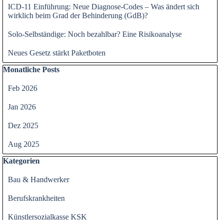
ICD-11 Einführung: Neue Diagnose-Codes – Was ändert sich
wirklich beim Grad der Behinderung (GdB)?
Solo-Selbständige: Noch bezahlbar? Eine Risikoanalyse
Neues Gesetz stärkt Paketboten
Block überspringen Monatliche Posts
Monatliche Posts
Feb 2026
Jan 2026
Dez 2025
Aug 2025
Block überspringen Kategorien
Kategorien
Bau & Handwerker
Berufskrankheiten
Künstlersozialkasse KSK