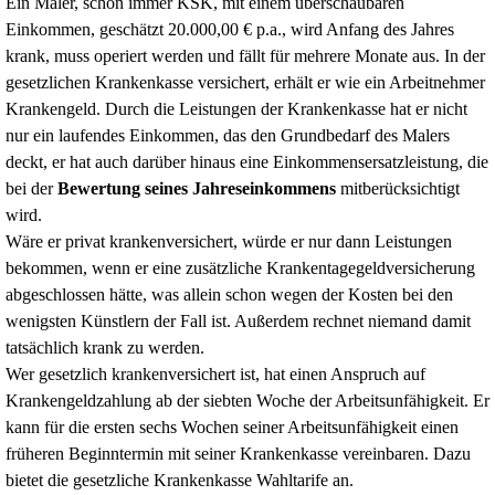
Ein Maler, schon immer KSK, mit einem überschaubaren
Einkommen, geschätzt 20.000,00 € p.a., wird Anfang des Jahres
krank, muss operiert werden und fällt für mehrere Monate aus. In der
gesetzlichen Krankenkasse versichert, erhält er wie ein Arbeitnehmer
Krankengeld. Durch die Leistungen der Krankenkasse hat er nicht
nur ein laufendes Einkommen, das den Grundbedarf des Malers
deckt, er hat auch darüber hinaus eine Einkommensersatzleistung, die
bei der
Bewertung seines Jahreseinkommens
mitberücksichtigt
wird.
Wäre er privat krankenversichert, würde er nur dann Leistungen
bekommen, wenn er eine zusätzliche Krankentagegeldversicherung
abgeschlossen hätte, was allein schon wegen der Kosten bei den
wenigsten Künstlern der Fall ist. Außerdem rechnet niemand damit
tatsächlich krank zu werden.
Wer gesetzlich krankenversichert ist, hat einen Anspruch auf
Krankengeldzahlung ab der siebten Woche der Arbeitsunfähigkeit. Er
kann für die ersten sechs Wochen seiner Arbeitsunfähigkeit einen
früheren Beginntermin mit seiner Krankenkasse vereinbaren. Dazu
bietet die gesetzliche Krankenkasse Wahltarife an.