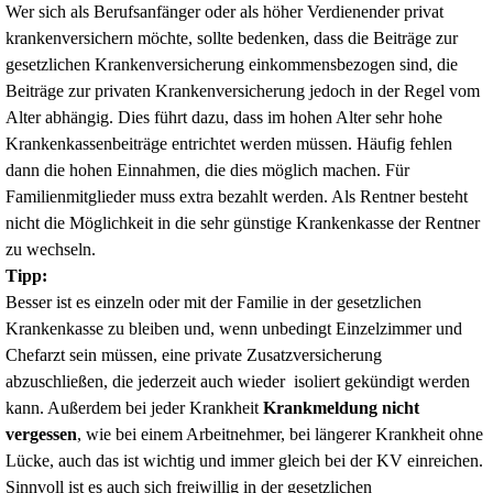
Wer sich als Berufsanfänger oder als höher Verdienender privat
krankenversichern möchte, sollte bedenken, dass die Beiträge zur
gesetzlichen Krankenversicherung einkommensbezogen sind, die
Beiträge zur privaten Krankenversicherung jedoch in der Regel vom
Alter abhängig. Dies führt dazu, dass im hohen Alter sehr hohe
Krankenkassenbeiträge entrichtet werden müssen. Häufig fehlen
dann die hohen Einnahmen, die dies möglich machen. Für
Familienmitglieder muss extra bezahlt werden. Als Rentner besteht
nicht die Möglichkeit in die sehr günstige Krankenkasse der Rentner
zu wechseln.
Tipp:
Besser ist es einzeln oder mit der Familie in der gesetzlichen
Krankenkasse zu bleiben und, wenn unbedingt Einzelzimmer und
Chefarzt sein müssen, eine private Zusatzversicherung
abzuschließen, die jederzeit auch wieder isoliert gekündigt werden
kann. Außerdem bei jeder Krankheit
Krankmeldung nicht
vergessen
, wie bei einem Arbeitnehmer, bei längerer Krankheit ohne
Lücke, auch das ist wichtig und immer gleich bei der KV einreichen.
Sinnvoll ist es auch sich freiwillig in der gesetzlichen