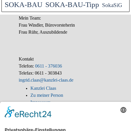
SOKA-BAU
SOKA-BAU-Tipp
SokaSiG
Mein Team:
Frau Windler, Bürovorsteherin
Frau Rühr, Auszubildende
Kontakt
Telefon:
0611 - 376036
Telefax: 0611 - 303843
ingrid.claas@kanzlei-claas.de
Kanzlei Claas
Zu meiner Person
Impressum
Anfahrt Kanzlei
Ingrid Claas