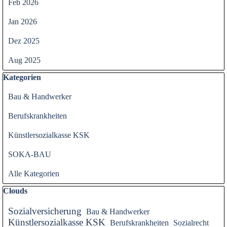
Feb 2026
Jan 2026
Dez 2025
Aug 2025
Block überspringen Kategorien
Kategorien
Bau & Handwerker
Berufskrankheiten
Künstlersozialkasse KSK
SOKA-BAU
Alle Kategorien
Block überspringen Clouds
Clouds
Sozialversicherung
Bau & Handwerker
Künstlersozialkasse KSK
Berufskrankheiten
Sozialrecht